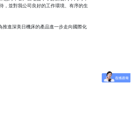
待，並對我公司良好的工作環境、有序的生
推進深美日機床的產品進一步走向國際化