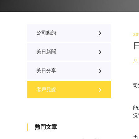
公司動態
2
美日新聞
美日分享
隨
司
客戶見證
此
能
況
熱門文章
隨
力