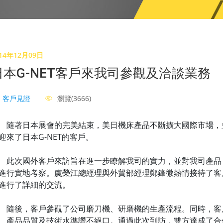
014年12月09日
日本G-NET客戶來我司參觀及洽談業務
客戶見證
瀏覽(3666)
著日本展會的完美結束，美日機床產品不斷擴大國際市場，
迎來了日本G-NET的客戶。
次國外客戶來訪旨在進一步瞭解我司的實力，並對我司產品
進行實地考察。虞榮江總經理與外貿部經理鄭鋒微熱情接待了客
進行了詳細的交流。
後，客戶參觀了公司磨刀機、研磨機的生產流程。同時，客
、產品品質及技術水準讚不絕口。通過此次到訪，雙方達成了合