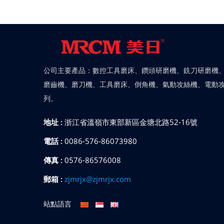
公司主要產品：數控工具磨床、鑽頭研磨機、銑刀研磨機
磨齒機、磨刀機、工具磨床、倒角機、氣動攻絲機、電動
列。
地址 :
浙江省溫嶺市東部新區金塘北路52-16號
電話 :
0086-576-86073980
傳真 :
0576-86576008
郵箱 :
zjmrjx@zjmrjx.com
站點語言