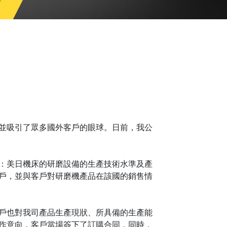
並吸引了眾多國外客戶的眼球。日前，我公
：美日機床的研磨設備的生產技術水準及產
戶，並與客戶對研磨機產品在該國的銷售情
戶也對我司產品生產現狀、所具備的生產能
作意向，客戶當場簽下了訂購合同，同時，