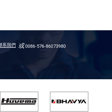
聯系我們
或
0086-576-86073980